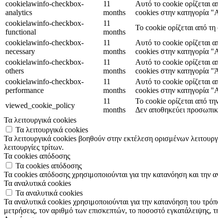
cookielawinfo-checkbox-
11
Αυτό το cookie ορίζεται 
analytics
months
cookies στην κατηγορία "A
cookielawinfo-checkbox-
11
Το cookie ορίζεται από τ
functional
months
cookielawinfo-checkbox-
11
Αυτό το cookie ορίζεται 
necessary
months
cookies στην κατηγορία "
cookielawinfo-checkbox-
11
Αυτό το cookie ορίζεται 
others
months
cookies στην κατηγορία "
cookielawinfo-checkbox-
11
Αυτό το cookie ορίζεται 
performance
months
cookies στην κατηγορία 
11
Το cookie ορίζεται από τ
viewed_cookie_policy
months
Δεν αποθηκεύει προσωπικ
Τα λειτουργικά cookies
Τα λειτουργικά cookies
Τα λειτουργικά cookies βοηθούν στην εκτέλεση ορισμένων λειτουργ
λειτουργίες τρίτων.
Τα cookies απόδοσης
Τα cookies απόδοσης
Τα cookies απόδοσης χρησιμοποιούνται για την κατανόηση και την 
Τα αναλυτικά cookies
Τα αναλυτικά cookies
Τα αναλυτικά cookies χρησιμοποιούνται για την κατανόηση του τρόπ
μετρήσεις, τον αριθμό των επισκεπτών, το ποσοστό εγκατάλειψης, τ