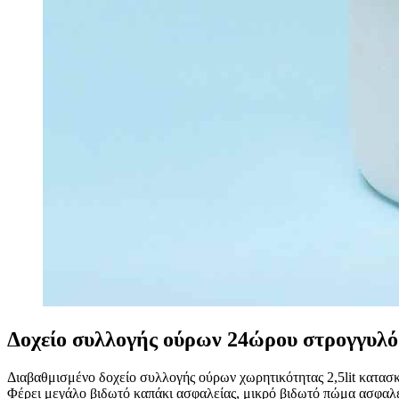
Δοχείο συλλογής ούρων 24ώρου στρογγυλό
Διαβαθμισμένο δοχείο συλλογής ούρων χωρητικότητας 2,5lit κατασ
Φέρει μεγάλο βιδωτό καπάκι ασφαλείας, μικρό βιδωτό πώμα ασφαλε