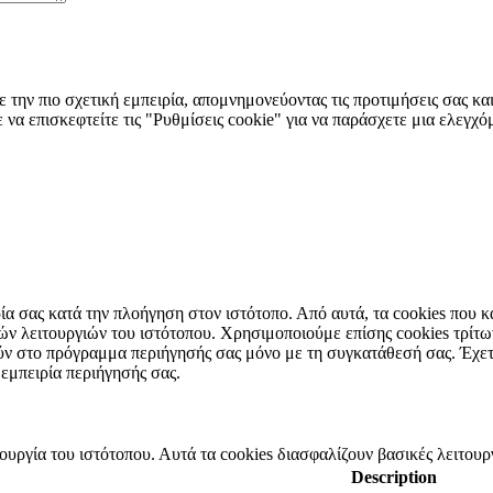
 την πιο σχετική εμπειρία, απομνημονεύοντας τις προτιμήσεις σας κ
να επισκεφτείτε τις "Ρυθμίσεις cookie" για να παράσχετε μια ελεγχ
ιρία σας κατά την πλοήγηση στον ιστότοπο. Από αυτά, τα cookies που
ικών λειτουργιών του ιστότοπου. Χρησιμοποιούμε επίσης cookies τρί
ύν στο πρόγραμμα περιήγησής σας μόνο με τη συγκατάθεσή σας. Έχετε 
 εμπειρία περιήγησής σας.
τουργία του ιστότοπου. Αυτά τα cookies διασφαλίζουν βασικές λειτουρ
Description