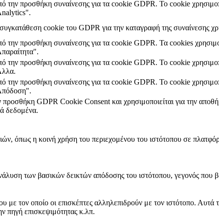
από την προσθήκη συναίνεσης για τα cookie GDPR. Το cookie χρησιμοπ
nalytics".
η συγκατάθεση cookie του GDPR για την καταγραφή της συναίνεσης χρή
από την προσθήκη συναίνεσης για τα cookie GDPR. Τα cookies χρησιμο
Απαραίτητα".
από την προσθήκη συναίνεσης για τα cookie GDPR. Το cookie χρησιμοπ
Άλλα.
από την προσθήκη συναίνεσης για τα cookie GDPR. Το cookie χρησιμοπ
"Απόδοση".
ην προσθήκη GDPR Cookie Consent και χρησιμοποιείται για την αποθήκ
ά δεδομένα.
ιών, όπως η κοινή χρήση του περιεχομένου του ιστότοπου σε πλατφό
ανάλυση των βασικών δεικτών απόδοσης του ιστότοπου, γεγονός που β
ου με τον οποίο οι επισκέπτες αλληλεπιδρούν με τον ιστότοπο. Αυτά 
ην πηγή επισκεψιμότητας κ.λπ.