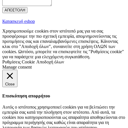
ΑΠΟΣΤΟΛΗ
Κατασκευή eshop
Χρησιμοποιούμε cookies στον ιστότοπό μας για να σας
προσφέρουμε την πιο σχετική εμπειρία, απομνημονεύοντας τις
προτιμήσεις σας και επαναλαμβανόμενες επισκέψεις. Κάνοντας
κλικ στο "Αποδοχή όλων", συναινείτε στη χρήση ΟΛΩΝ των
cookies. Ωστόσο, μπορείτε να επισκεφτείτε τις "Ρυθμίσεις cookie"
για να παράσχετε μια ελεγχόμενη συγκατάθεση.
Ρυθμίσεις Cookie
Αποδοχή όλων
Manage consent
Close
Επισκόπηση απορρήτου
Αυτός ο ιστότοπος χρησιμοποιεί cookies για να βελτιώσει την
εμπειρία σας κατά την πλοήγηση στον ιστότοπο. Από αυτά, τα
cookies που κατηγοριοποιούνται ως απαραίτητα αποθηκεύονται στο
πρόγραμμα περιήγησής σας καθώς είναι απαραίτητα για τη
λειτουργία των βασικών λειτουργιών του ιστότοπου.