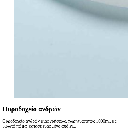
Ουροδοχείο ανδρών
Ουροδοχείο ανδρών μιας χρήσεως, χωρητικότητας 1000ml, με
βιδωτό πώμα, κατασκευασμένο από PE.