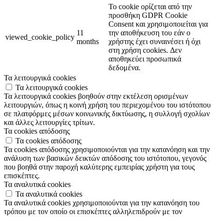
Το cookie ορίζεται από την
προσθήκη GDPR Cookie
Consent και χρησιμοποιείται για
11
την αποθήκευση του εάν ο
viewed_cookie_policy
months
χρήστης έχει συναινέσει ή όχι
στη χρήση cookies. Δεν
αποθηκεύει προσωπικά
δεδομένα.
Τα λειτουργικά cookies
Τα λειτουργικά cookies
Τα λειτουργικά cookies βοηθούν στην εκτέλεση ορισμένων
λειτουργιών, όπως η κοινή χρήση του περιεχομένου του ιστότοπου
σε πλατφόρμες μέσων κοινωνικής δικτύωσης, η συλλογή σχολίων
και άλλες λειτουργίες τρίτων.
Τα cookies απόδοσης
Τα cookies απόδοσης
Τα cookies απόδοσης χρησιμοποιούνται για την κατανόηση και την
ανάλυση των βασικών δεικτών απόδοσης του ιστότοπου, γεγονός
που βοηθά στην παροχή καλύτερης εμπειρίας χρήστη για τους
επισκέπτες.
Τα αναλυτικά cookies
Τα αναλυτικά cookies
Τα αναλυτικά cookies χρησιμοποιούνται για την κατανόηση του
τρόπου με τον οποίο οι επισκέπτες αλληλεπιδρούν με τον