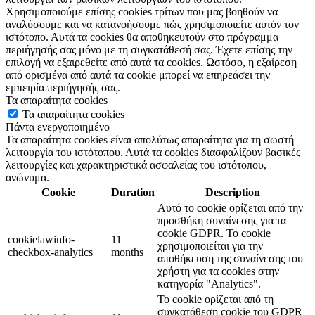
Χρησιμοποιούμε επίσης cookies τρίτων που μας βοηθούν να
αναλύσουμε και να κατανοήσουμε πώς χρησιμοποιείτε αυτόν τον
ιστότοπο. Αυτά τα cookies θα αποθηκευτούν στο πρόγραμμα
περιήγησής σας μόνο με τη συγκατάθεσή σας. Έχετε επίσης την
επιλογή να εξαιρεθείτε από αυτά τα cookies. Ωστόσο, η εξαίρεση
από ορισμένα από αυτά τα cookie μπορεί να επηρεάσει την
εμπειρία περιήγησής σας.
Τα απαραίτητα cookies
Τα απαραίτητα cookies
Πάντα ενεργοποιημένο
Τα απαραίτητα cookies είναι απολύτως απαραίτητα για τη σωστή
λειτουργία του ιστότοπου. Αυτά τα cookies διασφαλίζουν βασικές
λειτουργίες και χαρακτηριστικά ασφαλείας του ιστότοπου,
ανώνυμα.
Cookie
Duration
Description
Αυτό το cookie ορίζεται από την
προσθήκη συναίνεσης για τα
cookie GDPR. Το cookie
cookielawinfo-
11
χρησιμοποιείται για την
checkbox-analytics
months
αποθήκευση της συναίνεσης του
χρήστη για τα cookies στην
κατηγορία "Analytics".
Το cookie ορίζεται από τη
συγκατάθεση cookie του GDPR