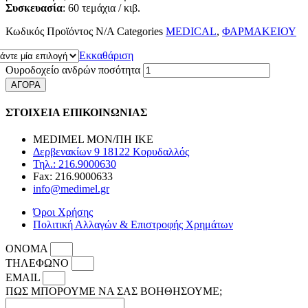
Συσκευασία
: 60 τεμάχια / κιβ.
Κωδικός Προϊόντος
N/A
Categories
MEDICAL
,
ΦΑΡΜΑΚΕΙΟΥ
Εκκαθάριση
Ουροδοχείο ανδρών ποσότητα
ΑΓΟΡΑ
ΣΤΟΙΧΕΙΑ ΕΠΙΚΟΙΝΩΝΙΑΣ
MEDIMEL ΜΟΝ/ΠΗ ΙΚΕ
Δερβενακίων 9 18122 Κορυδαλλός
Τηλ.: 216.9000630
Fax: 216.9000633
info@medimel.gr
Όροι Χρήσης
Πολιτική Αλλαγών & Επιστροφής Χρημάτων
ΟΝΟΜΑ
ΤΗΛΕΦΩΝΟ
EMAIL
ΠΩΣ ΜΠΟΡΟΥΜΕ ΝΑ ΣΑΣ ΒΟΗΘΗΣΟΥΜΕ;