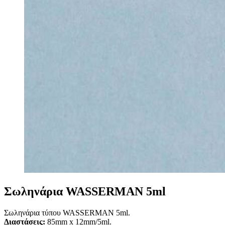
Σωληνάρια WASSERMAN 5ml
Σωληνάρια τύπου WASSERMAN 5ml.
Διαστάσεις:
85mm x 12mm/5ml.