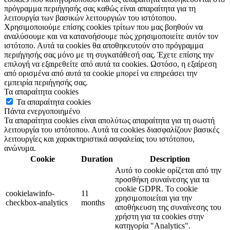
πρόγραμμα περιήγησής σας καθώς είναι απαραίτητα για τη
λειτουργία των βασικών λειτουργιών του ιστότοπου.
Χρησιμοποιούμε επίσης cookies τρίτων που μας βοηθούν να
αναλύσουμε και να κατανοήσουμε πώς χρησιμοποιείτε αυτόν τον
ιστότοπο. Αυτά τα cookies θα αποθηκευτούν στο πρόγραμμα
περιήγησής σας μόνο με τη συγκατάθεσή σας. Έχετε επίσης την
επιλογή να εξαιρεθείτε από αυτά τα cookies. Ωστόσο, η εξαίρεση
από ορισμένα από αυτά τα cookie μπορεί να επηρεάσει την
εμπειρία περιήγησής σας.
Τα απαραίτητα cookies
Τα απαραίτητα cookies
Πάντα ενεργοποιημένο
Τα απαραίτητα cookies είναι απολύτως απαραίτητα για τη σωστή
λειτουργία του ιστότοπου. Αυτά τα cookies διασφαλίζουν βασικές
λειτουργίες και χαρακτηριστικά ασφαλείας του ιστότοπου,
ανώνυμα.
Cookie
Duration
Description
Αυτό το cookie ορίζεται από την
προσθήκη συναίνεσης για τα
cookie GDPR. Το cookie
cookielawinfo-
11
χρησιμοποιείται για την
checkbox-analytics
months
αποθήκευση της συναίνεσης του
χρήστη για τα cookies στην
κατηγορία "Analytics".