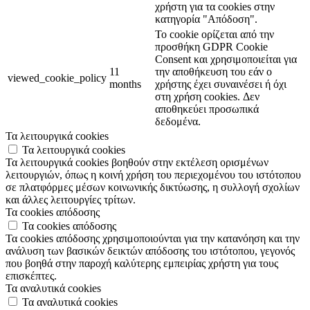
χρήστη για τα cookies στην
κατηγορία "Απόδοση".
Το cookie ορίζεται από την
προσθήκη GDPR Cookie
Consent και χρησιμοποιείται για
11
την αποθήκευση του εάν ο
viewed_cookie_policy
months
χρήστης έχει συναινέσει ή όχι
στη χρήση cookies. Δεν
αποθηκεύει προσωπικά
δεδομένα.
Τα λειτουργικά cookies
Τα λειτουργικά cookies
Τα λειτουργικά cookies βοηθούν στην εκτέλεση ορισμένων
λειτουργιών, όπως η κοινή χρήση του περιεχομένου του ιστότοπου
σε πλατφόρμες μέσων κοινωνικής δικτύωσης, η συλλογή σχολίων
και άλλες λειτουργίες τρίτων.
Τα cookies απόδοσης
Τα cookies απόδοσης
Τα cookies απόδοσης χρησιμοποιούνται για την κατανόηση και την
ανάλυση των βασικών δεικτών απόδοσης του ιστότοπου, γεγονός
που βοηθά στην παροχή καλύτερης εμπειρίας χρήστη για τους
επισκέπτες.
Τα αναλυτικά cookies
Τα αναλυτικά cookies