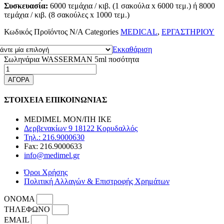
Συσκευασία:
6000 τεμάχια / κιβ. (1 σακούλα x 6000 τεμ.) ή 8000
τεμάχια / κιβ. (8 σακούλες x 1000 τεμ.)
Κωδικός Προϊόντος
N/A
Categories
MEDICAL
,
ΕΡΓΑΣΤΗΡΙΟΥ
Εκκαθάριση
Σωληνάρια WASSERMAN 5ml ποσότητα
ΑΓΟΡΑ
ΣΤΟΙΧΕΙΑ ΕΠΙΚΟΙΝΩΝΙΑΣ
MEDIMEL ΜΟΝ/ΠΗ ΙΚΕ
Δερβενακίων 9 18122 Κορυδαλλός
Τηλ.: 216.9000630
Fax: 216.9000633
info@medimel.gr
Όροι Χρήσης
Πολιτική Αλλαγών & Επιστροφής Χρημάτων
ΟΝΟΜΑ
ΤΗΛΕΦΩΝΟ
EMAIL