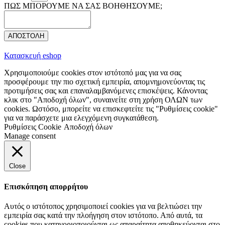
ΠΩΣ ΜΠΟΡΟΥΜΕ ΝΑ ΣΑΣ ΒΟΗΘΗΣΟΥΜΕ;
ΑΠΟΣΤΟΛΗ
Κατασκευή eshop
Χρησιμοποιούμε cookies στον ιστότοπό μας για να σας
προσφέρουμε την πιο σχετική εμπειρία, απομνημονεύοντας τις
προτιμήσεις σας και επαναλαμβανόμενες επισκέψεις. Κάνοντας
κλικ στο "Αποδοχή όλων", συναινείτε στη χρήση ΟΛΩΝ των
cookies. Ωστόσο, μπορείτε να επισκεφτείτε τις "Ρυθμίσεις cookie"
για να παράσχετε μια ελεγχόμενη συγκατάθεση.
Ρυθμίσεις Cookie
Αποδοχή όλων
Manage consent
Close
Επισκόπηση απορρήτου
Αυτός ο ιστότοπος χρησιμοποιεί cookies για να βελτιώσει την
εμπειρία σας κατά την πλοήγηση στον ιστότοπο. Από αυτά, τα
cookies που κατηγοριοποιούνται ως απαραίτητα αποθηκεύονται στο