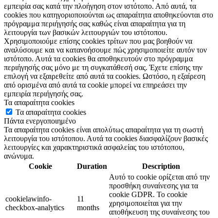
εμπειρία σας κατά την πλοήγηση στον ιστότοπο. Από αυτά, τα
cookies που κατηγοριοποιούνται ως απαραίτητα αποθηκεύονται στο
πρόγραμμα περιήγησής σας καθώς είναι απαραίτητα για τη
λειτουργία των βασικών λειτουργιών του ιστότοπου.
Χρησιμοποιούμε επίσης cookies τρίτων που μας βοηθούν να
αναλύσουμε και να κατανοήσουμε πώς χρησιμοποιείτε αυτόν τον
ιστότοπο. Αυτά τα cookies θα αποθηκευτούν στο πρόγραμμα
περιήγησής σας μόνο με τη συγκατάθεσή σας. Έχετε επίσης την
επιλογή να εξαιρεθείτε από αυτά τα cookies. Ωστόσο, η εξαίρεση
από ορισμένα από αυτά τα cookie μπορεί να επηρεάσει την
εμπειρία περιήγησής σας.
Τα απαραίτητα cookies
Τα απαραίτητα cookies
Πάντα ενεργοποιημένο
Τα απαραίτητα cookies είναι απολύτως απαραίτητα για τη σωστή
λειτουργία του ιστότοπου. Αυτά τα cookies διασφαλίζουν βασικές
λειτουργίες και χαρακτηριστικά ασφαλείας του ιστότοπου,
ανώνυμα.
Cookie
Duration
Description
Αυτό το cookie ορίζεται από την
προσθήκη συναίνεσης για τα
cookie GDPR. Το cookie
cookielawinfo-
11
χρησιμοποιείται για την
checkbox-analytics
months
αποθήκευση της συναίνεσης του