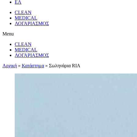
ΕΛ
CLEAN
MEDICAL
ΛΟΓΑΡΙΑΣΜΟΣ
Menu
CLEAN
MEDICAL
ΛΟΓΑΡΙΑΣΜΟΣ
Αρχική
»
Κατάστημα
»
Σωληνάρια RIA