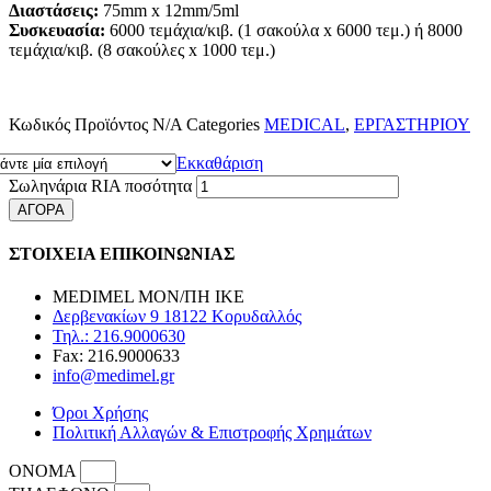
Διαστάσεις:
75mm x 12mm/5ml
Συσκευασία:
6000 τεμάχια/κιβ. (1 σακούλα x 6000 τεμ.) ή 8000
τεμάχια/κιβ. (8 σακούλες x 1000 τεμ.)
Κωδικός Προϊόντος
N/A
Categories
MEDICAL
,
ΕΡΓΑΣΤΗΡΙΟΥ
Εκκαθάριση
Σωληνάρια RIA ποσότητα
ΑΓΟΡΑ
ΣΤΟΙΧΕΙΑ ΕΠΙΚΟΙΝΩΝΙΑΣ
MEDIMEL ΜΟΝ/ΠΗ ΙΚΕ
Δερβενακίων 9 18122 Κορυδαλλός
Τηλ.: 216.9000630
Fax: 216.9000633
info@medimel.gr
Όροι Χρήσης
Πολιτική Αλλαγών & Επιστροφής Χρημάτων
ΟΝΟΜΑ