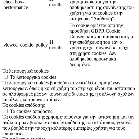
checkbox-
χρησιμοποιείται για την
months
performance
αποθήκευση της συναίνεσης του
χρήστη για τα cookies στην
κατηγορία "Απόδοση".
Το cookie ορίζεται από την
προσθήκη GDPR Cookie
Consent και χρησιμοποιείται για
11
την αποθήκευση του εάν ο
viewed_cookie_policy
months
χρήστης έχει συναινέσει ή όχι
στη χρήση cookies. Δεν
αποθηκεύει προσωπικά
δεδομένα.
Τα λειτουργικά cookies
Τα λειτουργικά cookies
Τα λειτουργικά cookies βοηθούν στην εκτέλεση ορισμένων
λειτουργιών, όπως η κοινή χρήση του περιεχομένου του ιστότοπου
σε πλατφόρμες μέσων κοινωνικής δικτύωσης, η συλλογή σχολίων
και άλλες λειτουργίες τρίτων.
Τα cookies απόδοσης
Τα cookies απόδοσης
Τα cookies απόδοσης χρησιμοποιούνται για την κατανόηση και την
ανάλυση των βασικών δεικτών απόδοσης του ιστότοπου, γεγονός
που βοηθά στην παροχή καλύτερης εμπειρίας χρήστη για τους
επισκέπτες.