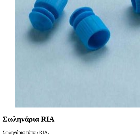
Σωληνάρια RIA
Σωληνάρια τύπου RIA.