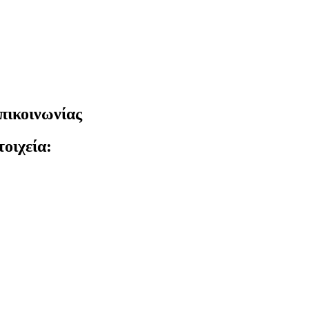
πικοινωνίας
οιχεία: