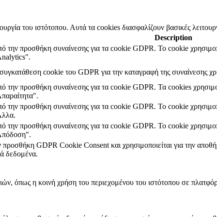
τουργία του ιστότοπου. Αυτά τα cookies διασφαλίζουν βασικές λειτουρ
Description
από την προσθήκη συναίνεσης για τα cookie GDPR. Το cookie χρησιμοπ
nalytics".
η συγκατάθεση cookie του GDPR για την καταγραφή της συναίνεσης χρή
από την προσθήκη συναίνεσης για τα cookie GDPR. Τα cookies χρησιμο
Απαραίτητα".
από την προσθήκη συναίνεσης για τα cookie GDPR. Το cookie χρησιμοπ
Άλλα.
από την προσθήκη συναίνεσης για τα cookie GDPR. Το cookie χρησιμοπ
"Απόδοση".
ην προσθήκη GDPR Cookie Consent και χρησιμοποιείται για την αποθήκ
ά δεδομένα.
ιών, όπως η κοινή χρήση του περιεχομένου του ιστότοπου σε πλατφό