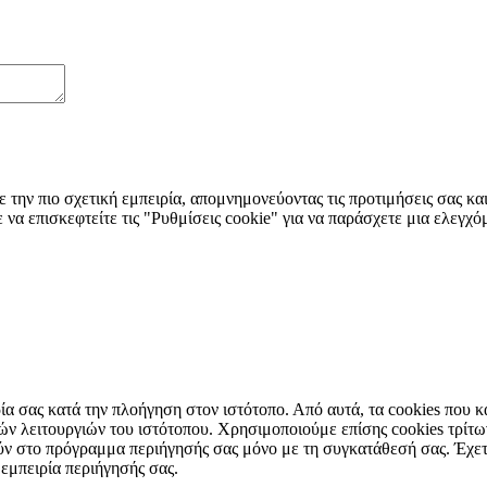
 την πιο σχετική εμπειρία, απομνημονεύοντας τις προτιμήσεις σας κ
να επισκεφτείτε τις "Ρυθμίσεις cookie" για να παράσχετε μια ελεγχ
ιρία σας κατά την πλοήγηση στον ιστότοπο. Από αυτά, τα cookies που
ικών λειτουργιών του ιστότοπου. Χρησιμοποιούμε επίσης cookies τρί
ύν στο πρόγραμμα περιήγησής σας μόνο με τη συγκατάθεσή σας. Έχετε 
 εμπειρία περιήγησής σας.