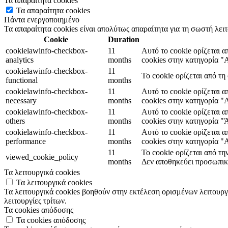
Τα απαραίτητα cookies
Τα απαραίτητα cookies
Πάντα ενεργοποιημένο
Τα απαραίτητα cookies είναι απολύτως απαραίτητα για τη σωστή λει
Cookie
Duration
cookielawinfo-checkbox-
11
Αυτό το cookie ορίζεται 
analytics
months
cookies στην κατηγορία "A
cookielawinfo-checkbox-
11
Το cookie ορίζεται από τ
functional
months
cookielawinfo-checkbox-
11
Αυτό το cookie ορίζεται 
necessary
months
cookies στην κατηγορία "
cookielawinfo-checkbox-
11
Αυτό το cookie ορίζεται 
others
months
cookies στην κατηγορία "
cookielawinfo-checkbox-
11
Αυτό το cookie ορίζεται 
performance
months
cookies στην κατηγορία 
11
Το cookie ορίζεται από τ
viewed_cookie_policy
months
Δεν αποθηκεύει προσωπικ
Τα λειτουργικά cookies
Τα λειτουργικά cookies
Τα λειτουργικά cookies βοηθούν στην εκτέλεση ορισμένων λειτουργ
λειτουργίες τρίτων.
Τα cookies απόδοσης
Τα cookies απόδοσης