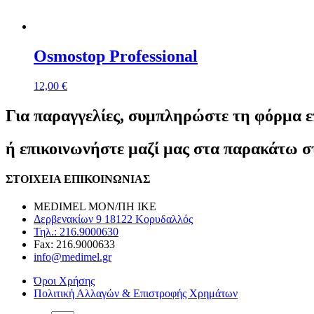
Osmostop Professional
12,00
€
Για παραγγελίες, συμπληρώστε τη φόρμα ε
ή επικοινωνήστε μαζί μας στα παρακάτω στ
ΣΤΟΙΧΕΙΑ ΕΠΙΚΟΙΝΩΝΙΑΣ
MEDIMEL ΜΟΝ/ΠΗ ΙΚΕ
Δερβενακίων 9 18122 Κορυδαλλός
Τηλ.: 216.9000630
Fax: 216.9000633
info@medimel.gr
Όροι Χρήσης
Πολιτική Αλλαγών & Επιστροφής Χρημάτων